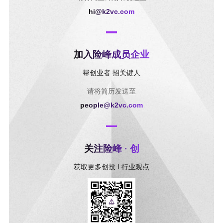
hi@k2vc.com
加入险峰成员企业
帮创业者 招关键人
请将简历发送至
people@k2vc.com
关注险峰 · 创
获取更多创投 I 行业观点