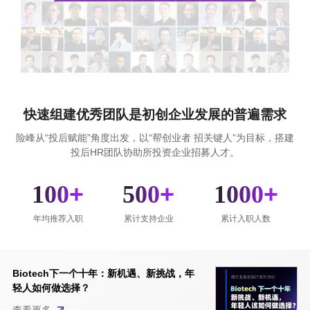
快速组建优秀团队是初创企业发展的普遍需求
险峰从“投后赋能”角度出发，以“帮创业者 招关键人”为目标，搭建
投后HR团队协助所投资企业招募人才。
100
+
500
+
1000
+
年均推荐入职
累计支持企业
累计入职人数
Biotech下一个十年：新机遇、新挑战，年
轻人如何做选择？
查看更多