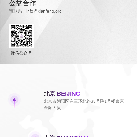
公益合作
请联系：
info@xianfeng.org
微信公众号
北京 BEIJING
北京市朝阳区东三环北路38号院1号楼泰康
金融大厦