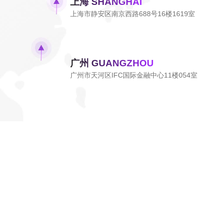
上海 SHANGHAI
上海市静安区南京西路688号16楼1619室
广州 GUANGZHOU
广州市天河区IFC国际金融中心11楼054室