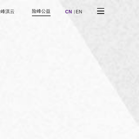
险峰公益
险峰淇云
CN
EN