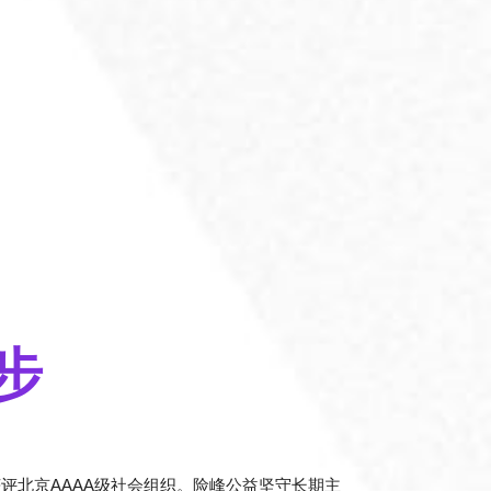
步
获评北京AAAA级社会组织。险峰公益坚守长期主